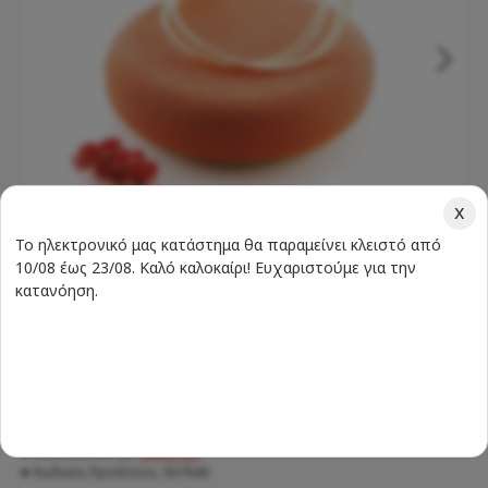
x
Το ηλεκτρονικό μας κατάστημα θα παραμείνει κλειστό από
10/08 έως 23/08. Καλό καλοκαίρι! Ευχαριστούμε για την
κατανόηση.
Σύμφωνα με 0 αξιολογήσεις.
-
Γράψτε μια αξιολόγηση
Διαθεσιμότητα:
ΔΙΑΘΈΣΙΜΟ
Κατασκευαστής:
Silikomart
Κωδικός ΠροΪόντος:
937646