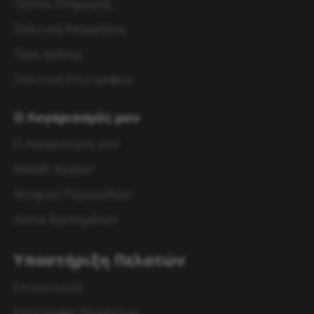
Τρόποι Πληρωμής
Πολιτική Απορρήτου
Όροι Χρήσης
Πολιτική Επιστροφών
Ο Λογαριασμός μου
Ο Λογαριασμός μου
Καλάθι Αγορών
Ιστορικό Παραγγελιών
Λίστα Αγαπημένων
Υποστήριξη Πελατών
Επικοινωνία
Επιστροφές Προϊόντων