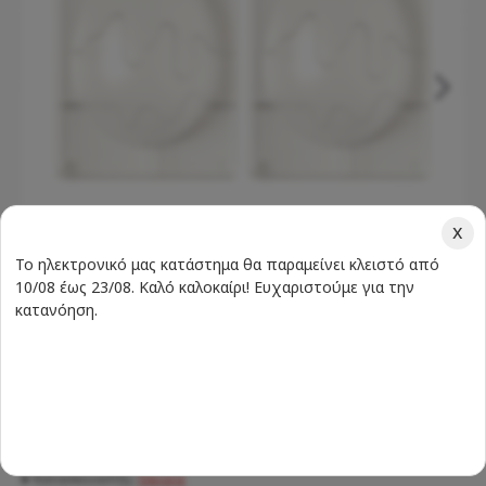
x
Το ηλεκτρονικό μας κατάστημα θα παραμείνει κλειστό από
10/08 έως 23/08. Καλό καλοκαίρι! Ευχαριστούμε για την
κατανόηση.
Σύμφωνα με 0 αξιολογήσεις.
-
Γράψτε μια αξιολόγηση
Διαθεσιμότητα:
ΔΙΑΘΈΣΙΜΟ
Κατασκευαστής:
Decora