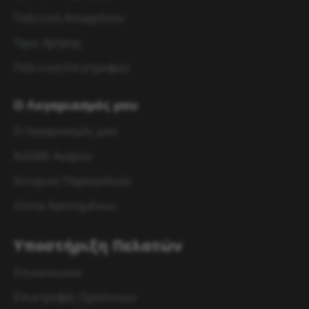
Πολιτική Απορρήτου
Όροι Χρήσης
Πολιτική Επιστροφών
Ο Λογαριασμός μου
Ο Λογαριασμός μου
Καλάθι Αγορών
Ιστορικό Παραγγελιών
Λίστα Αγαπημένων
Υποστήριξη Πελατών
Επικοινωνία
Επιστροφές Προϊόντων