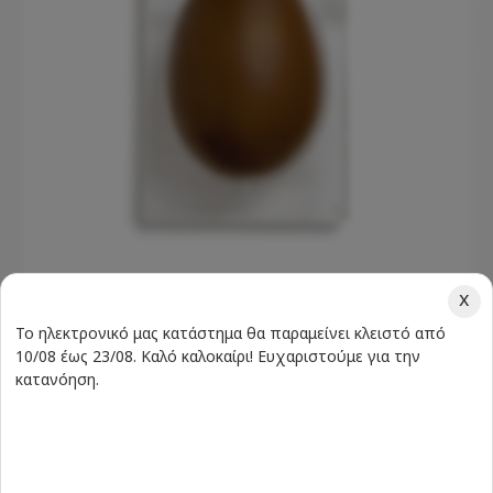
x
Το ηλεκτρονικό μας κατάστημα θα παραμείνει κλειστό από
10/08 έως 23/08. Καλό καλοκαίρι! Ευχαριστούμε για την
Σύμφωνα με 0 αξιολογήσεις.
-
Γράψτε μια αξιολόγηση
κατανόηση.
Διαθεσιμότητα:
ΔΙΑΘΈΣΙΜΟ
Κατασκευαστής:
Decora
Κωδικός ΠροΪόντος:
362921