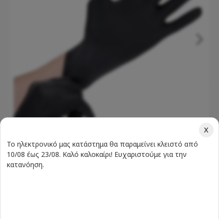
x
Το ηλεκτρονικό μας κατάστημα θα παραμείνει κλειστό από
10/08 έως 23/08. Καλό καλοκαίρι! Ευχαριστούμε για την
κατανόηση.
Σύμφωνα με 0 αξιολογήσεις.
-
Γράψτε μια αξιολόγηση
Διαθεσιμότητα:
ΔΙΑΘΈΣΙΜΟ
Κωδικός ΠροΪόντος:
515382