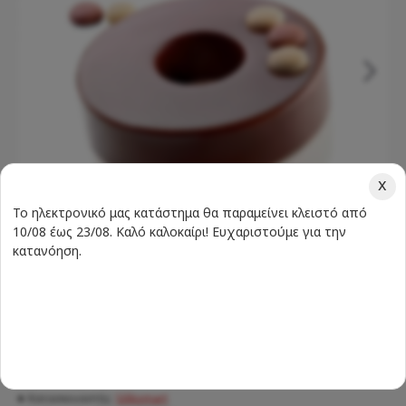
x
Το ηλεκτρονικό μας κατάστημα θα παραμείνει κλειστό από
10/08 έως 23/08. Καλό καλοκαίρι! Ευχαριστούμε για την
κατανόηση.
Σύμφωνα με 0 αξιολογήσεις.
-
Γράψτε μια αξιολόγηση
Διαθεσιμότητα:
ΔΙΑΘΈΣΙΜΟ
Κατασκευαστής:
Silikomart