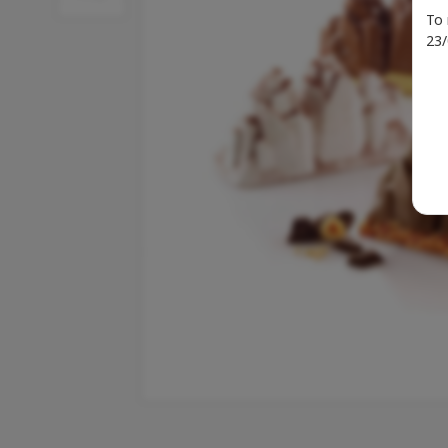
Το 
23/