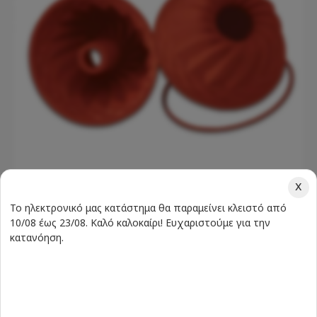
x
Το ηλεκτρονικό μας κατάστημα θα παραμείνει κλειστό από
10/08 έως 23/08. Καλό καλοκαίρι! Ευχαριστούμε για την
κατανόηση.
Σύμφωνα με 0 αξιολογήσεις.
-
Γράψτε μια αξιολόγηση
Διαθεσιμότητα:
ΔΙΑΘΈΣΙΜΟ
Κατασκευαστής:
Silikomart