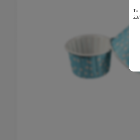
Το 
23/